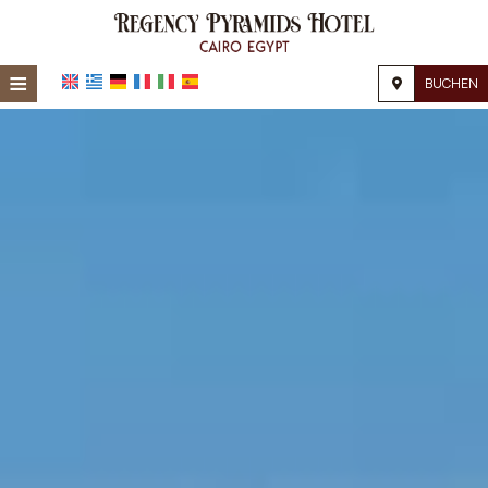
≡
BUCHEN
Startseite
Lage
Unterkunft
Einrichtungen
Galerie
Nachfrage
Kontakt