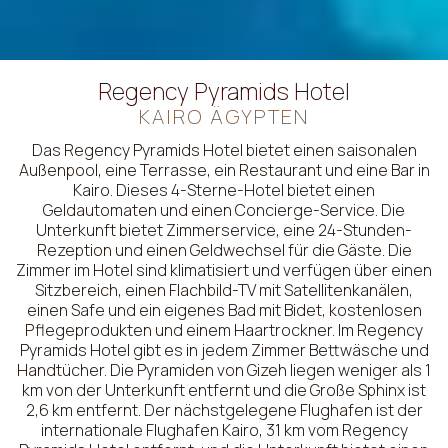
Regency Pyramids Hotel
KAIRO ÄGYPTEN
Das Regency Pyramids Hotel bietet einen saisonalen
Außenpool, eine Terrasse, ein Restaurant und eine Bar in
Kairo. Dieses 4-Sterne-Hotel bietet einen
Geldautomaten und einen Concierge-Service. Die
Unterkunft bietet Zimmerservice, eine 24-Stunden-
Rezeption und einen Geldwechsel für die Gäste. Die
Zimmer im Hotel sind klimatisiert und verfügen über einen
Sitzbereich, einen Flachbild-TV mit Satellitenkanälen,
einen Safe und ein eigenes Bad mit Bidet, kostenlosen
Pflegeprodukten und einem Haartrockner. Im Regency
Pyramids Hotel gibt es in jedem Zimmer Bettwäsche und
Handtücher. Die Pyramiden von Gizeh liegen weniger als 1
km von der Unterkunft entfernt und die Große Sphinx ist
2,6 km entfernt. Der nächstgelegene Flughafen ist der
internationale Flughafen Kairo, 31 km vom Regency