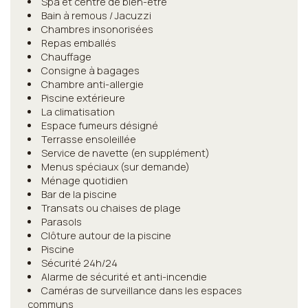
Spa et centre de bien-être
Bain à remous / Jacuzzi
Chambres insonorisées
Repas emballés
Chauffage
Consigne à bagages
Chambre anti-allergie
Piscine extérieure
La climatisation
Espace fumeurs désigné
Terrasse ensoleillée
Service de navette (en supplément)
Menus spéciaux (sur demande)
Ménage quotidien
Bar de la piscine
Transats ou chaises de plage
Parasols
Clôture autour de la piscine
Piscine
Sécurité 24h/24
Alarme de sécurité et anti-incendie
Caméras de surveillance dans les espaces
communs