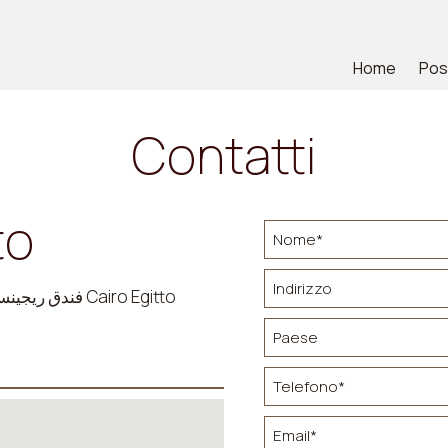
Home
Pos
Contatti
to
19 Cairo - Alexandria Desert Road فندق ريجينسي الهرامات - 12512 Cairo Egitto