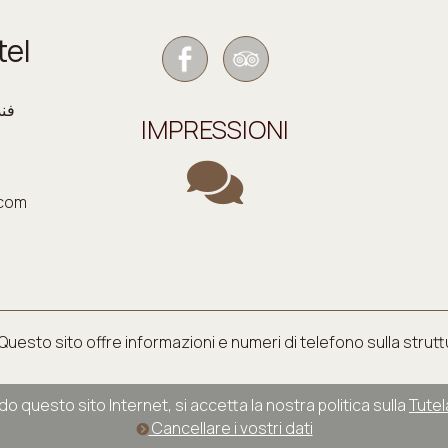
tel
IMPRESSIONI
.com
 Questo sito offre informazioni e numeri di telefono sulla strut
do questo sito Internet, si accetta la nostra politica sulla
Tutel
Cancellare i vostri dati