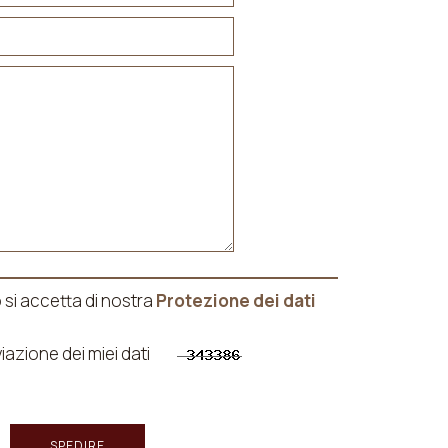
si accetta di nostra
Protezione dei dati
viazione dei miei dati
SPEDIRE