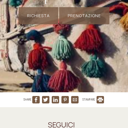
RICHIESTA
PRENOTAZIONE
SHARE
STAMPARE
SEGUICI