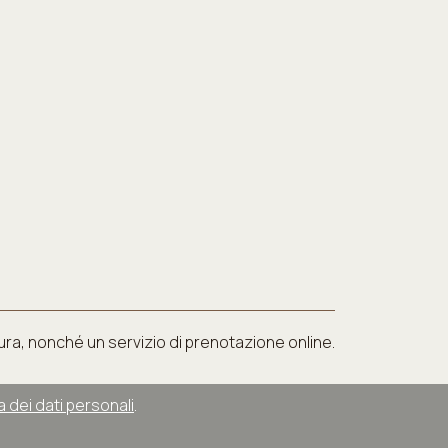
tura, nonché un servizio di prenotazione online.
a dei dati personali
.