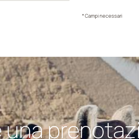
* Campi necessari
e una prenotaz