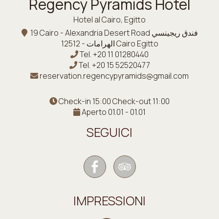
Regency Pyramids Hotel
Hotel al Cairo, Egitto
19 Cairo - Alexandria Desert Road فندق ريجينسي
الهرامات - 12512 Cairo Egitto
Tel.
+20 11 01280440
Tel.
+20 15 52520477
reservation.regencypyramids@gmail.com
Check-in 15:00 Check-out 11:00
Aperto 01.01 - 01.01
SEGUICI
IMPRESSIONI