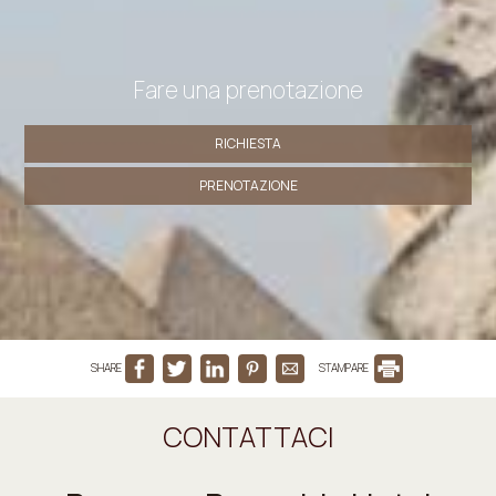
Fare una prenotazione
RICHIESTA
PRENOTAZIONE
SHARE
STAMPARE
CONTATTACI